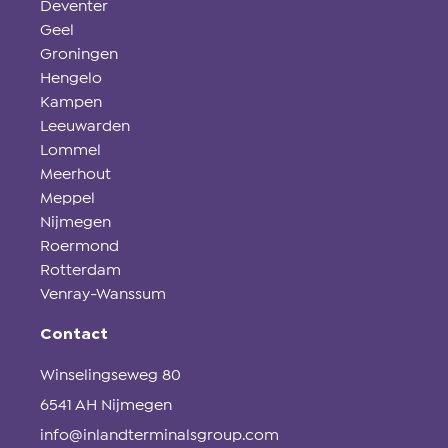
Deventer
Geel
Groningen
Hengelo
Kampen
Leeuwarden
Lommel
Meerhout
Meppel
Nijmegen
Roermond
Rotterdam
Venray-Wanssum
Contact
Winselingseweg 80
6541 AH Nijmegen
info@inlandterminalsgroup.com