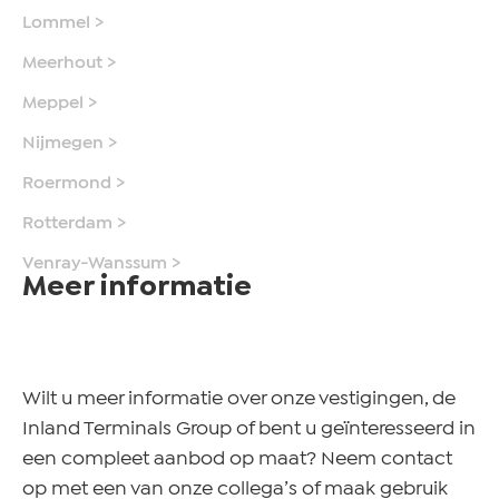
Lommel >
Meerhout >
Meppel >
Nijmegen >
Roermond >
Rotterdam >
Venray-Wanssum >
Meer informatie
Wilt u meer informatie over onze vestigingen, de
Inland Terminals Group of bent u geïnteresseerd in
een compleet aanbod op maat? Neem contact
op met een van onze collega’s of maak gebruik