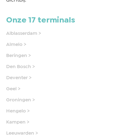
dichtbij.
Onze 17 terminals
Alblasserdam >
Almelo >
Beringen >
Den Bosch >
Deventer >
Geel >
Groningen >
Hengelo >
Kampen >
Leeuwarden >