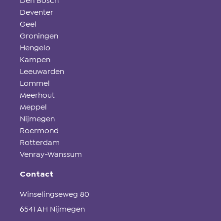
Den Bosch
Deventer
Geel
Groningen
Hengelo
Kampen
Leeuwarden
Lommel
Meerhout
Meppel
Nijmegen
Roermond
Rotterdam
Venray-Wanssum
Contact
Winselingseweg 80
6541 AH Nijmegen