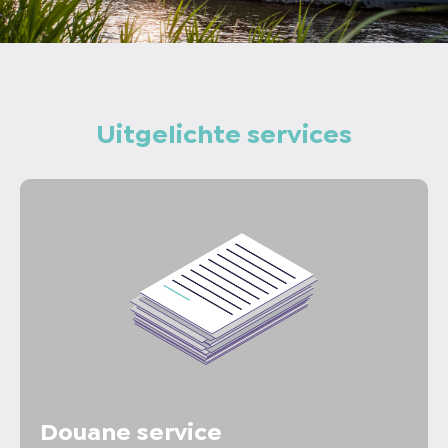
Uitgelichte services
Douane service