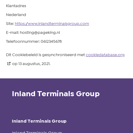
Klantadres
Nederland
Site:
https://www.inlandterminalsgroup.com
E-mail:
hosting@
pageking.nl
Telefoonnummer: 0612345678
Dit Cookiebeleid is gesynchroniseerd met
cookiedatabase.org
op 13 augustus, 2021.
Inland Terminals Group
Inland Terminals Group