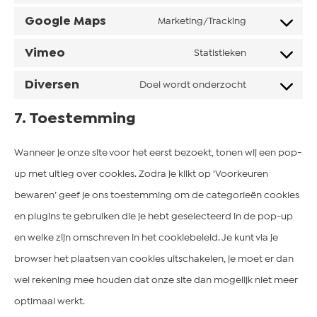
Google Maps
Marketing/Tracking
Vimeo
Statistieken
Diversen
Doel wordt onderzocht
7. Toestemming
Wanneer je onze site voor het eerst bezoekt, tonen wij een pop-
up met uitleg over cookies. Zodra je klikt op ‘Voorkeuren
bewaren’ geef je ons toestemming om de categorieën cookies
en plugins te gebruiken die je hebt geselecteerd in de pop-up
en welke zijn omschreven in het cookiebeleid. Je kunt via je
browser het plaatsen van cookies uitschakelen, je moet er dan
wel rekening mee houden dat onze site dan mogelijk niet meer
optimaal werkt.