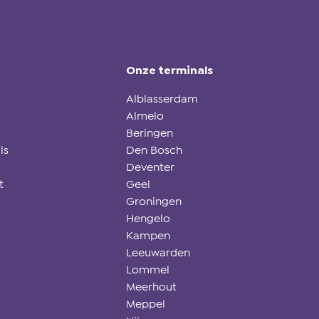
Onze terminals
Alblasserdam
Almelo
Beringen
ls
Den Bosch
Deventer
t
Geel
Groningen
Hengelo
Kampen
Leeuwarden
Lommel
Meerhout
Meppel