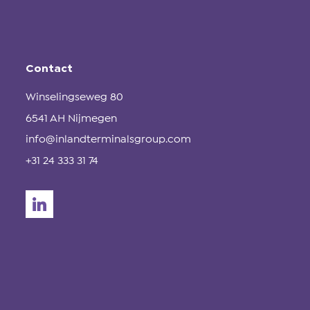
Contact
Winselingseweg 80
6541 AH Nijmegen
info@inlandterminalsgroup.com
+31 24 333 31 74