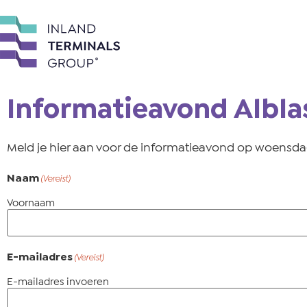
Informatieavond Albl
Meld je hier aan voor de informatieavond op woensdag
Naam
(Vereist)
Voornaam
E-mailadres
(Vereist)
E-mailadres invoeren