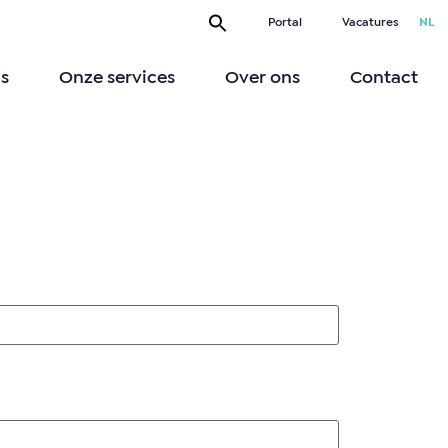
Portal
Vacatures
NL
s
Onze services
Over ons
Contact