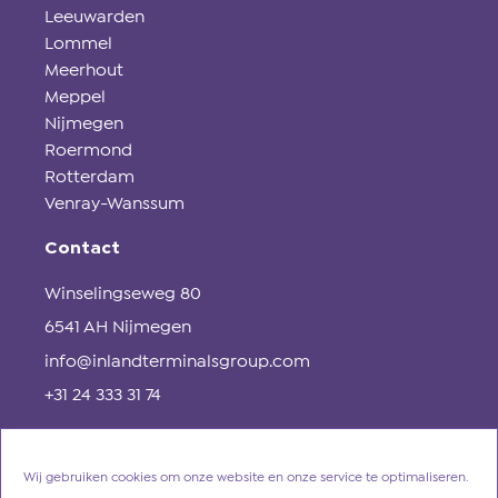
Leeuwarden
Lommel
Meerhout
Meppel
Nijmegen
Roermond
Rotterdam
Venray-Wanssum
Contact
Winselingseweg 80
6541 AH Nijmegen
info@inlandterminalsgroup.com
+31 24 333 31 74
Wij gebruiken cookies om onze website en onze service te optimaliseren.